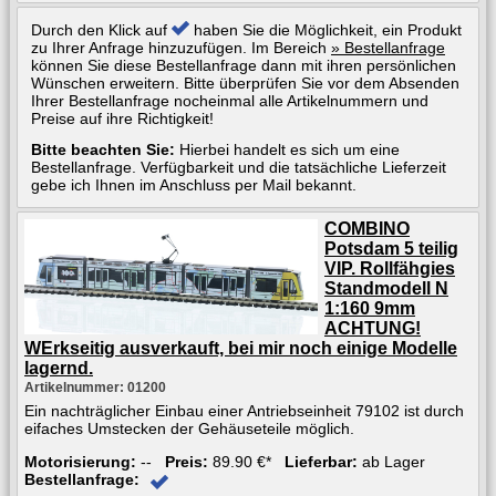
Durch den Klick auf
haben Sie die Möglichkeit, ein Produkt
zu Ihrer Anfrage hinzuzufügen. Im Bereich
» Bestellanfrage
können Sie diese Bestellanfrage dann mit ihren persönlichen
Wünschen erweitern. Bitte überprüfen Sie vor dem Absenden
Ihrer Bestellanfrage nocheinmal alle Artikelnummern und
Preise auf ihre Richtigkeit!
Bitte beachten Sie:
Hierbei handelt es sich um eine
Bestellanfrage. Verfügbarkeit und die tatsächliche Lieferzeit
gebe ich Ihnen im Anschluss per Mail bekannt.
COMBINO
Potsdam 5 teilig
VIP. Rollfähgies
Standmodell N
1:160 9mm
ACHTUNG!
WErkseitig ausverkauft, bei mir noch einige Modelle
lagernd.
Artikelnummer: 01200
Ein nachträglicher Einbau einer Antriebseinheit 79102 ist durch
eifaches Umstecken der Gehäuseteile möglich.
Motorisierung:
--
Preis:
89.90 €*
Lieferbar:
ab Lager
Bestellanfrage: