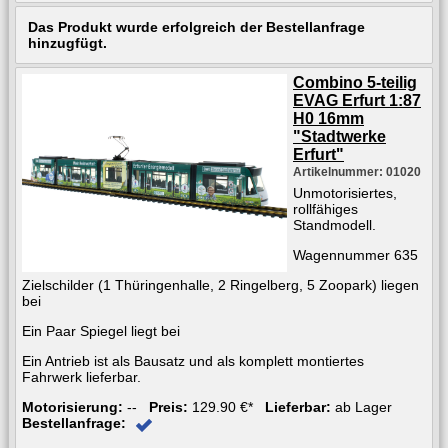
Das Produkt wurde erfolgreich der Bestellanfrage
hinzugfügt.
Combino 5-teilig
EVAG Erfurt 1:87
H0 16mm
"Stadtwerke
Erfurt"
Artikelnummer: 01020
Unmotorisiertes,
rollfähiges
Standmodell.
Wagennummer 635
Zielschilder (1 Thüringenhalle, 2 Ringelberg, 5 Zoopark) liegen
bei
Ein Paar Spiegel liegt bei
Ein Antrieb ist als Bausatz und als komplett montiertes
Fahrwerk lieferbar.
Motorisierung:
--
Preis:
129.90 €*
Lieferbar:
ab Lager
Bestellanfrage: